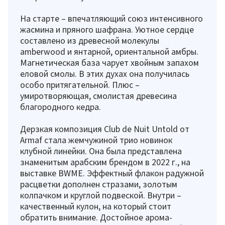
На старте – впечатляющий союз интенсивного
жасмина и пряного шафрана. Уютное сердце
составлено из древесной молекулы
amberwood и янтарной, ориентальной амбры.
Магнетическая база чарует хвойным запахом
еловой смолы. В этих духах она получилась
особо притягательной. Плюс –
умиротворяющая, смолистая древесина
благородного кедра.
Дерзкая композиция Club de Nuit Untold от
Armaf стала жемчужиной трио новинок
клубной линейки. Она была представлена
знаменитым арабским брендом в 2022 г., на
выставке BWME. Эффектный флакон радужной
расцветки дополнен стразами, золотым
колпачком и круглой подвеской. Внутри –
качественный кулон, на который стоит
обратить внимание. Достойное арома-