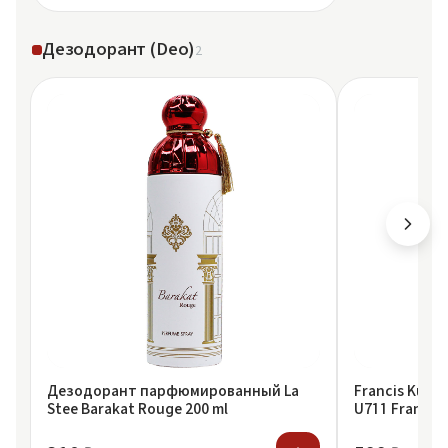
Дезодорант (Deo)
2
Дезодорант парфюмированный La
Francis Kurk
Stee Barakat Rouge 200 ml
U711 Francis
540 200 ml