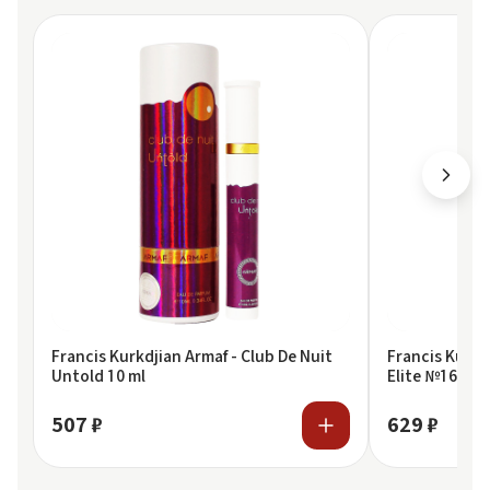
Francis Kurkdjian Armaf - Club De Nuit
Francis Kurkd
Untold 10 ml
Elite №167 Fr
Rouge 540
507 ₽
629 ₽