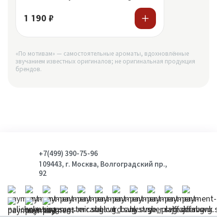
1 190 ₽
«По мотивам» — самостоятельные ароматы, вдохновлённые
звучанием известных оригиналов; не оригинальная продукция
брендов.
+7(499) 390-75-96
109443, г. Москва, Волгоградский пр.,
92