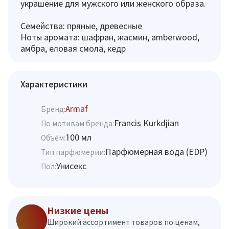
украшение для мужского или женского образа.
Семейства: пряные, древесные
Ноты аромата: шафран, жасмин, amberwood,
амбра, еловая смола, кедр
Характеристики
Armaf
Бренд:
Francis Kurkdjian
По мотивам бренда:
100 мл
Объём:
Парфюмерная вода (EDP)
Тип парфюмерии:
Унисекс
Пол:
Низкие цены
Широкий ассортимент товаров по ценам,