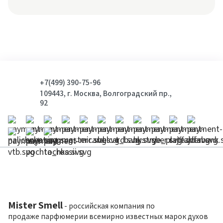
+7(499) 390-75-96
109443, г. Москва, Волгоградский пр.,
92
Mister Smell
- российская компания по
продаже парфюмерии всемирно известных марок духов