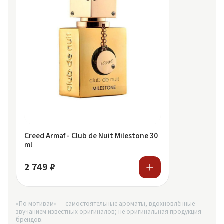
Creed Armaf - Club de Nuit Milestone 30
ml
2 749 ₽
«По мотивам» — самостоятельные ароматы, вдохновлённые
звучанием известных оригиналов; не оригинальная продукция
брендов.