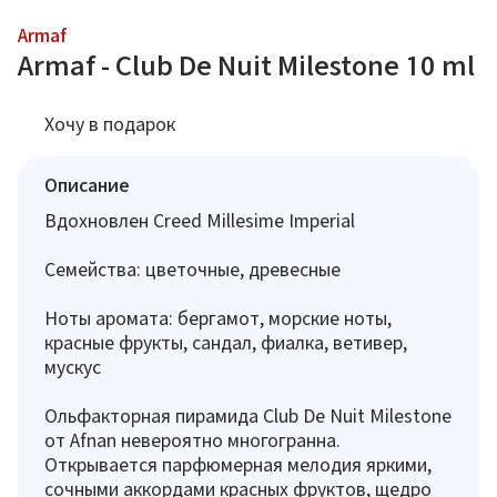
Armaf
Armaf - Club De Nuit Milestone 10 ml
Хочу в подарок
Описание
Вдохновлен Creed Millesime Imperial
Семейства: цветочные, древесные
Ноты аромата: бергамот, морские ноты,
красные фрукты, сандал, фиалка, ветивер,
мускус
Ольфакторная пирамида Club De Nuit Milestone
от Afnan невероятно многогранна.
Открывается парфюмерная мелодия яркими,
сочными аккордами красных фруктов, щедро