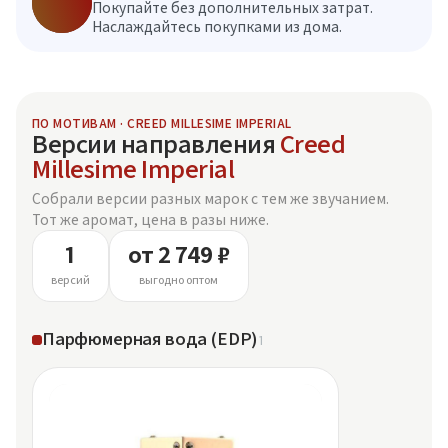
Покупайте без дополнительных затрат.
Наслаждайтесь покупками из дома.
ПО МОТИВАМ · CREED MILLESIME IMPERIAL
Версии направления
Creed
Millesime Imperial
Собрали версии разных марок с тем же звучанием.
Тот же аромат, цена в разы ниже.
1
от 2 749 ₽
версий
выгодно оптом
Парфюмерная вода (EDP)
1