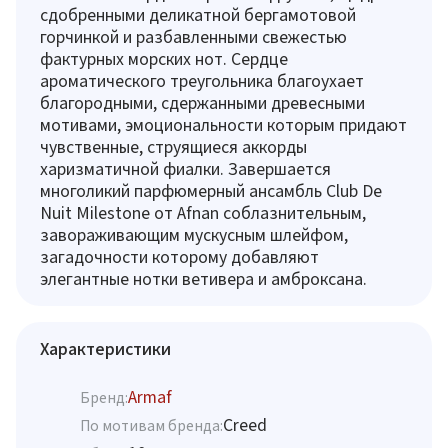
сдобренными деликатной бергамотовой
горчинкой и разбавленными свежестью
фактурных морских нот. Сердце
ароматического треугольника благоухает
благородными, сдержанными древесными
мотивами, эмоциональности которым придают
чувственные, струящиеся аккорды
харизматичной фиалки. Завершается
многоликий парфюмерный ансамбль Club De
Nuit Milestone от Afnan соблазнительным,
завораживающим мускусным шлейфом,
загадочности которому добавляют
элегантные нотки ветивера и амброксана.
Характеристики
Armaf
Бренд:
Creed
По мотивам бренда: