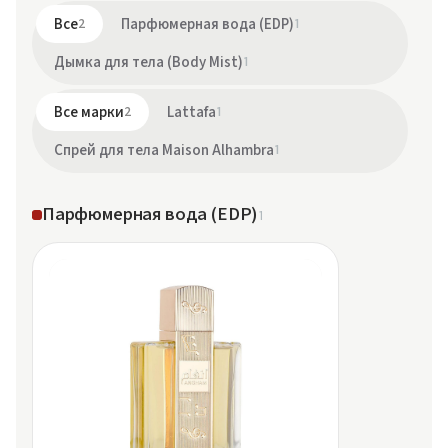
Все
2
Парфюмерная вода (EDP)
1
Дымка для тела (Body Mist)
1
Все марки
2
Lattafa
1
Спрей для тела Maison Alhambra
1
Парфюмерная вода (EDP)
1