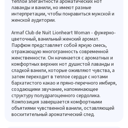
теплой элегантности ароматических нот
лаванды и ванили, но имеют разные
интерпретации, чтобы понравиться мужской и
женской аудитории.
Armaf Club de Nuit Lionheart Woman - фужерно-
цветочный, ванильный женский аромат.
Парфюм представляет собой яркую смесь,
отражающую многогранность современной
женственности. Он начинается с ароматных и
комфортных верхних нот душистой лаванды и
сладкой ванили, которые оживляют чувства, а
затем переходит в теплое сердце с нотами
бархатистого какао и пряно-перечного имбиря,
создающими звучание, напоминающее
структуру полудрагоценного сердолика.
Композиция завершается комфортными
объятиями чувственной ванили, оставляющей
восхитительный ароматический след.