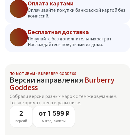
Оплата картами
Оплачивайте покупки банковской картой без
комиссий.
Бесплатная доставка
Покупайте без дополнительных затрат.
Наслаждайтесь покупками из дома.
ПО МОТИВАМ · BURBERRY GODDESS
Версии направления
Burberry
Goddess
Собрали версии разных марок с тем же звучанием.
Тот же аромат, цена в разы ниже.
2
от 1 599 ₽
версий
выгодно оптом