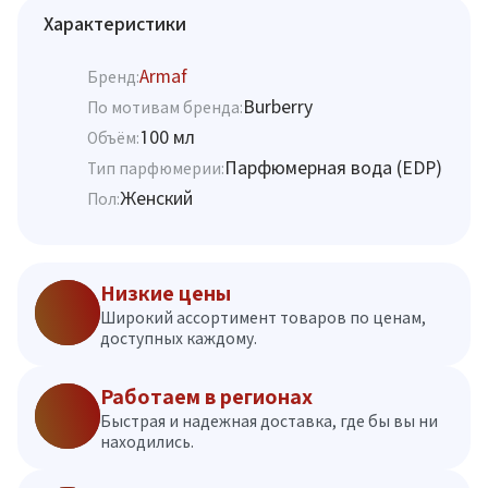
Характеристики
Armaf
Бренд:
Burberry
По мотивам бренда:
100 мл
Объём:
Парфюмерная вода (EDP)
Тип парфюмерии:
Женский
Пол:
Низкие цены
Широкий ассортимент товаров по ценам,
доступных каждому.
Работаем в регионах
Быстрая и надежная доставка, где бы вы ни
находились.