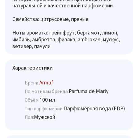
натуральной и качественной парфюмерии.
Семейства: цитрусовые, пряные
Ноты аромата: грейпфрут, бергамот, лимон,
имбирь, амбретта, фиалка, ambroxan, мускус,
ветивер, пачули
Характеристики
Armaf
Бренд:
Parfums de Marly
По мотивам бренда:
100 мл
Объём:
Парфюмерная вода (EDP)
Тип парфюмерии:
Мужской
Пол: