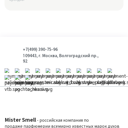
+7(499) 390-75-96
109443, г. Москва, Волгоградский пр.,
92
Mister Smell
- российская компания по
продаже парфюмерии всемирно известных марок духов