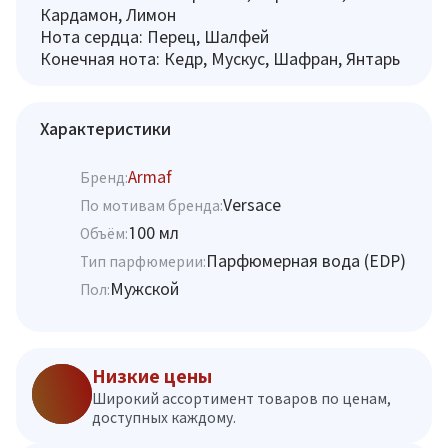
Кардамон, Лимон
Нота сердца: Перец, Шалфей
Конечная нота: Кедр, Мускус, Шафран, Янтарь
Характеристики
Armaf
Бренд:
Versace
По мотивам бренда:
100 мл
Объём:
Парфюмерная вода (EDP)
Тип парфюмерии:
Мужской
Пол:
Низкие цены
Широкий ассортимент товаров по ценам,
доступных каждому.