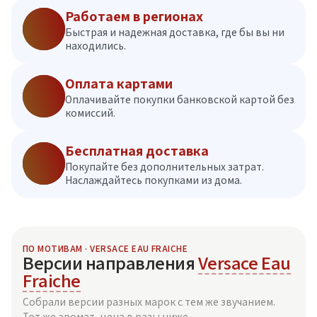
Работаем в регионах
Быстрая и надежная доставка, где бы вы ни
находились.
Оплата картами
Оплачивайте покупки банковской картой без
комиссий.
Бесплатная доставка
Покупайте без дополнительных затрат.
Наслаждайтесь покупками из дома.
ПО МОТИВАМ · VERSACE EAU FRAICHE
Версии направления
Versace Eau
Fraiche
Собрали версии разных марок с тем же звучанием.
Тот же аромат, цена в разы ниже.