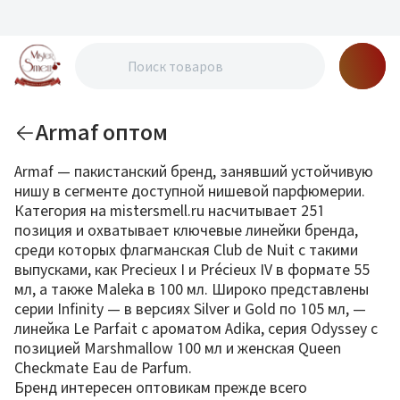
Armaf оптом
Armaf — пакистанский бренд, занявший устойчивую
нишу в сегменте доступной нишевой парфюмерии.
Категория на mistersmell.ru насчитывает 251
позиция и охватывает ключевые линейки бренда,
среди которых флагманская Club de Nuit с такими
выпусками, как Precieux I и Précieux IV в формате 55
мл, а также Maleka в 100 мл. Широко представлены
серии Infinity — в версиях Silver и Gold по 105 мл, —
линейка Le Parfait с ароматом Adika, серия Odyssey с
позицией Marshmallow 100 мл и женская Queen
Checkmate Eau de Parfum.
Бренд интересен оптовикам прежде всего