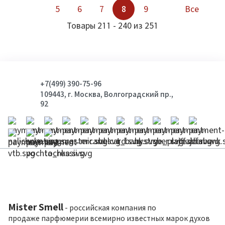
5
6
7
8
9
Все
Товары 211 - 240 из 251
+7(499) 390-75-96
109443, г. Москва, Волгоградский пр.,
92
Mister Smell
- российская компания по
продаже парфюмерии всемирно известных марок духов