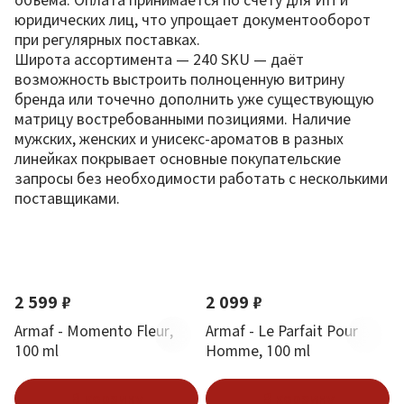
юридических лиц, что упрощает документооборот
при регулярных поставках.
Широта ассортимента — 240 SKU — даёт
возможность выстроить полноценную витрину
бренда или точечно дополнить уже существующую
матрицу востребованными позициями. Наличие
мужских, женских и унисекс-ароматов в разных
линейках покрывает основные покупательские
запросы без необходимости работать с несколькими
поставщиками.
По новизне
2 599 ₽
2 099 ₽
Armaf - Momento Fleur,
Armaf - Le Parfait Pour
100 ml
Homme, 100 ml
В корзину
В корзину