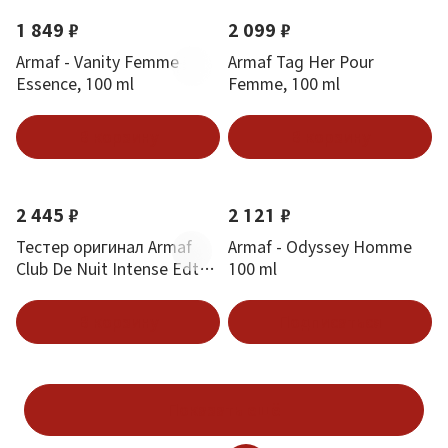
1 849 ₽
2 099 ₽
Armaf - Vanity Femme
Armaf Tag Her Pour
Essence, 100 ml
Femme, 100 ml
В корзину
В корзину
2 445 ₽
2 121 ₽
Тестер оригинал Armaf
Armaf - Odyssey Homme
Club De Nuit Intense Edt
100 ml
(M) 100 ml
В корзину
Подписаться
Показать ещё