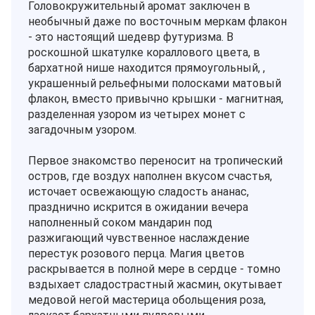
Головокружительный аромат заключен в
необычный даже по восточным меркам флакон
- это настоящий шедевр футуризма. В
роскошной шкатулке кораллового цвета, в
бархатной нише находится прямоугольный, ,
украшенный рельефными полосками матовый
флакон, вместо привычно крышки - магнитная,
разделенная узором из четырех монет с
загадочным узором.
Первое знакомство переносит на тропический
остров, где воздух наполнен вкусом счастья,
источает освежающую сладость ананас,
празднично искрится в ожидании вечера
наполненный соком мандарин под
разжигающий чувственное наслаждение
перестук розового перца. Магия цветов
раскрывается в полной мере в сердце - томно
вздыхает сладострастный жасмин, окутывает
медовой негой мастерица обольщения роза,