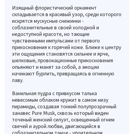
Изящный флористический орнамент
складывается в красивый узор, среди которого
искрятся мускусные снежинки -
соблазнительные в своей холодной и
недоступной красоте, но тающие
чувственными импульсами от первого
прикосновения к горячей коже. Ближе к центру
эти ощущения становятся сильнее и ярче,
шелковые, провокационные прикосновения
опьяняют и манят за собой, а эмоции
начинают бурлить, превращаясь в огненную
лаву.
Ванильная пудра с привкусом талька
невесомым облаком кружит в самом низу
пирамиды, создавая тонкий полупрозрачный
занавес Pure Musk, сквозь который виден
точеный женский силуэт, освещенный огнем
свечей и аурой любви, двигающийся в
соблазнительном танце - упоительном,