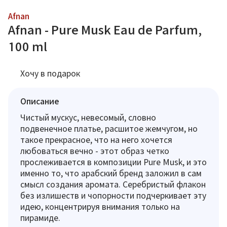
Afnan
Afnan - Pure Musk Eau de Parfum,
100 ml
Хочу в подарок
Описание
Чистый мускус, невесомый, словно
подвенечное платье, расшитое жемчугом, но
такое прекрасное, что на него хочется
любоваться вечно - этот образ четко
прослеживается в композиции Pure Musk, и это
именно то, что арабский бренд заложил в сам
смысл создания аромата. Серебристый флакон
без излишеств и чопорности подчеркивает эту
идею, концентрируя внимания только на
пирамиде.