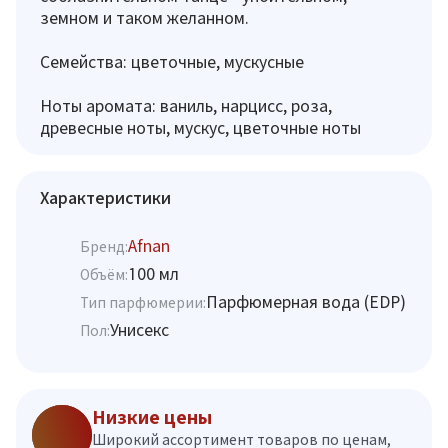
земном и таком желанном.
Семейства: цветочные, мускусные
Ноты аромата: ваниль, нарцисс, роза,
древесные ноты, мускус, цветочные ноты
Характеристики
Afnan
Бренд:
100 мл
Объём:
Парфюмерная вода (EDP)
Тип парфюмерии:
Унисекс
Пол:
Низкие цены
Широкий ассортимент товаров по ценам,