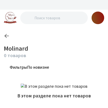
Molinard
0 товаров
Фильтры
По новизне
В этом разделе пока нет товаров