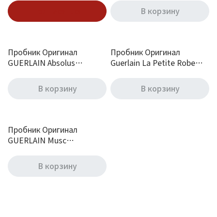
Подписаться
В корзину
Пробник Оригинал
Пробник Оригинал
GUERLAIN Absolus
Guerlain La Petite Robe
Allegoria Santal Royal 1 ml
Noire Intense 1 ml
В корзину
В корзину
Пробник Оригинал
GUERLAIN Musc
Outreblanc 2 ml
В корзину