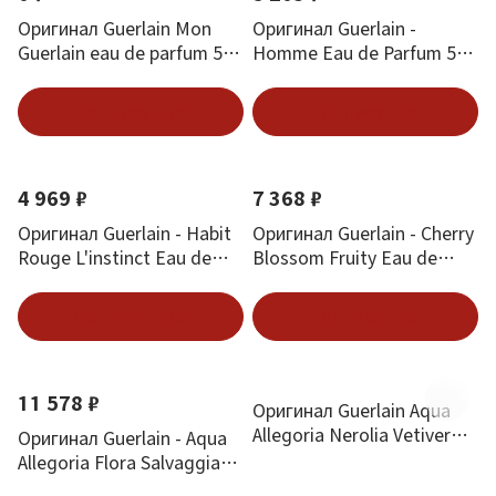
Оригинал Guerlain Mon
Оригинал Guerlain -
Guerlain eau de parfum 5
Homme Eau de Parfum 50
мл.
ml
Подписаться
Подписаться
4 969 ₽
7 368 ₽
Оригинал Guerlain - Habit
Оригинал Guerlain - Cherry
Rouge L'instinct Eau de
Blossom Fruity Eau de
Toilette 50 ml
Toilette 35 ml
Подписаться
Подписаться
11 578 ₽
Оригинал Guerlain Aqua
Allegoria Nerolia Vetiver
Оригинал Guerlain - Aqua
7.5 ml mini
Allegoria Flora Salvaggia
75 ml