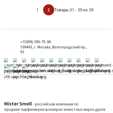
1
2
Товары 31 - 39 из 39
+7(499) 390-75-96
109443, г. Москва, Волгоградский пр.,
92
Mister Smell
- российская компания по
продаже парфюмерии всемирно известных марок духов