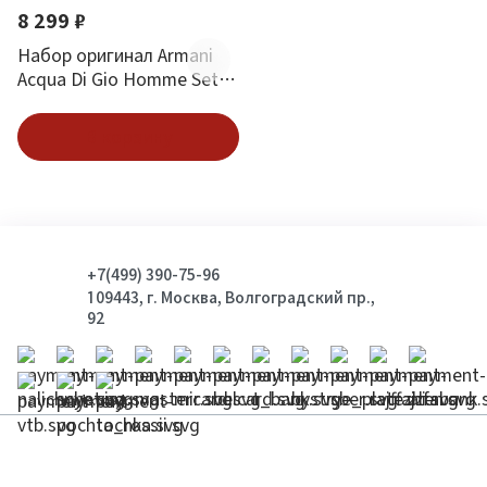
8 299 ₽
Набор оригинал Armani
Acqua Di Gio Homme Set
100 ml+75ml+75 ml
В корзину
+7(499) 390-75-96
109443, г. Москва, Волгоградский пр.,
92