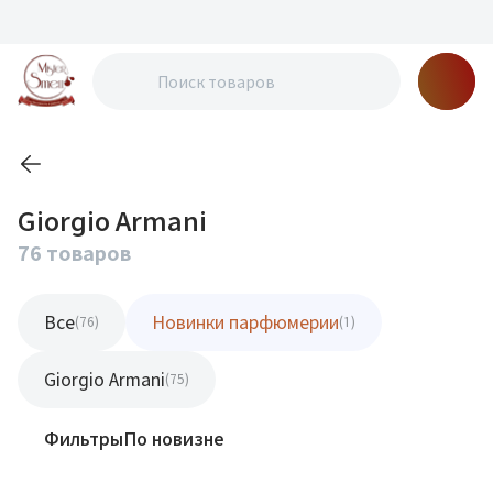
Giorgio Armani
76 товаров
Все
Новинки парфюмерии
(76)
(1)
Giorgio Armani
(75)
Фильтры
По новизне