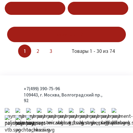
В корзину
В корзину
Показать ещё
1
2
3
Товары 1 - 30 из 74
+7(499) 390-75-96
109443, г. Москва, Волгоградский пр.,
92